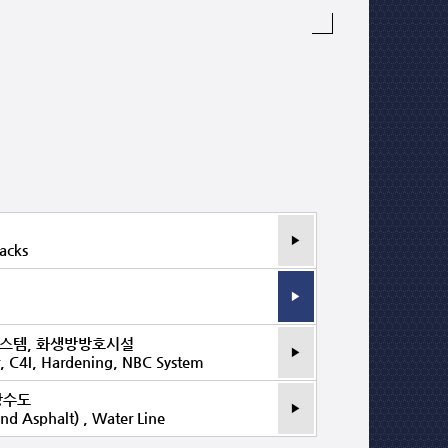
acks
시스템, 화생방방호시설
r, C4I, Hardening, NBC System
상수도
nd Asphalt) , Water Line