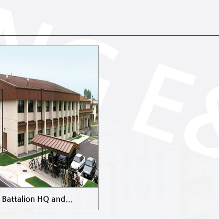
t Battalion HQ and...