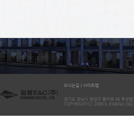
오시는길
|
사이트맵
경기도 성남시 분당구 돌마로 48 후성빌딩 5층 T
COPYRIGHT(C) 2006 IL KWANG E&C 