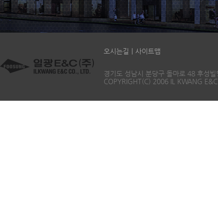
오시는길
|
사이트맵
경기도 성남시 분당구 돌마로 48 후성빌딩 5층 T
COPYRIGHT(C) 2006 IL KWANG E&C 