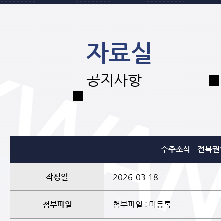
자료실
공지사항
수주소식 - 전북
작성일
2026-03-18
첨부파일
첨부파일 : 미등록