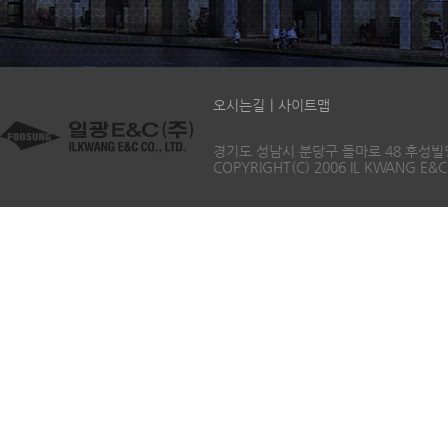
오시는길
|
사이트맵
경기도 성남시 분당구 돌마로 48 후성빌딩 5층 T
COPYRIGHT(C) 2006 IL KWANG E&C 