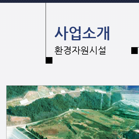
사업소개
환경자원시설