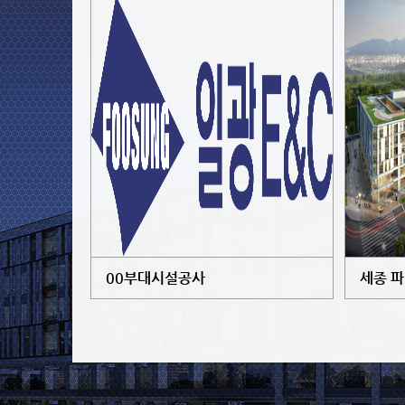
00부대시설공사
세종 파이