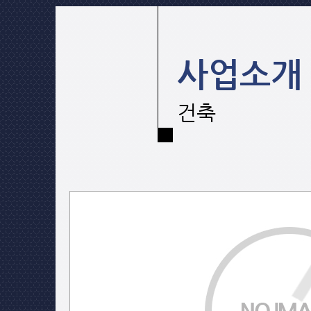
사업소개
건축