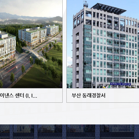
낸스 센터 (I, I...
부산 동래경찰서